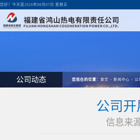
您好！今天是2026年08月07日 星期五
公司动态
您现在的位置：
首页
>
新闻中心
>
公
公司开
信息来源